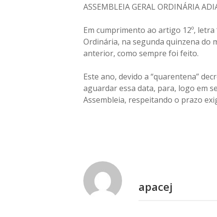
ASSEMBLEIA GERAL ORDINÁRIA ADI
Em cumprimento ao artigo 12º, letra 
Ordinária, na segunda quinzena do mê
anterior, como sempre foi feito.
Este ano, devido a “quarentena” dec
aguardar essa data, para, logo em se
Assembleia, respeitando o prazo exig
apacej