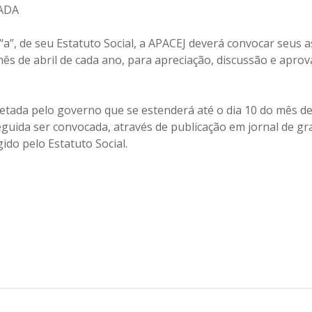
ADA
“a”, de seu Estatuto Social, a APACEJ deverá convocar seus 
s de abril de cada ano, para apreciação, discussão e aprov
retada pelo governo que se estenderá até o dia 10 do mês de
guida ser convocada, através de publicação em jornal de gra
ido pelo Estatuto Social.