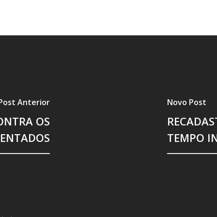
Post Anterior
Novo Post
ONTRA OS
RECADAS
SENTADOS
TEMPO I