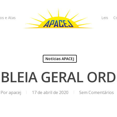
os e Atas
Leis
Co
Notícias APACEJ
BLEIA GERAL ORD
Por
apacej
17 de abril de 2020
Sem Comentários