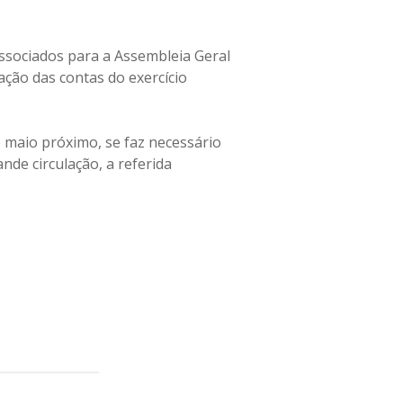
associados para a Assembleia Geral
ação das contas do exercício
 maio próximo, se faz necessário
nde circulação, a referida