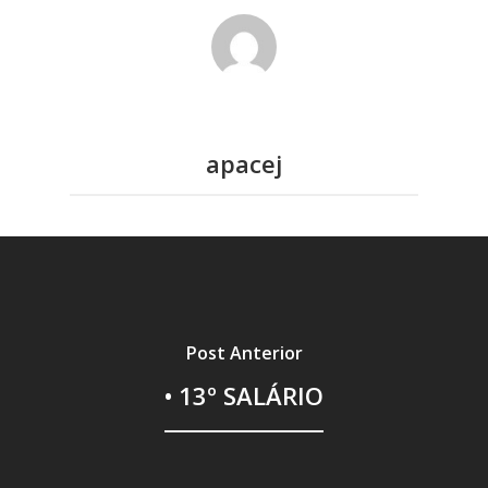
apacej
Post Anterior
• 13º SALÁRIO