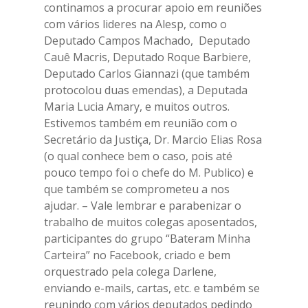
continamos a procurar apoio em reuniões
com vários lideres na Alesp, como o
Deputado Campos Machado, Deputado
Cauê Macris, Deputado Roque Barbiere,
Deputado Carlos Giannazi (que também
protocolou duas emendas), a Deputada
Maria Lucia Amary, e muitos outros.
Estivemos também em reunião com o
Secretário da Justiça, Dr. Marcio Elias Rosa
(o qual conhece bem o caso, pois até
pouco tempo foi o chefe do M. Publico) e
que também se comprometeu a nos
ajudar. – Vale lembrar e parabenizar o
trabalho de muitos colegas aposentados,
participantes do grupo “Bateram Minha
Carteira” no Facebook, criado e bem
orquestrado pela colega Darlene,
enviando e-mails, cartas, etc. e também se
reunindo com vários deputados pedindo