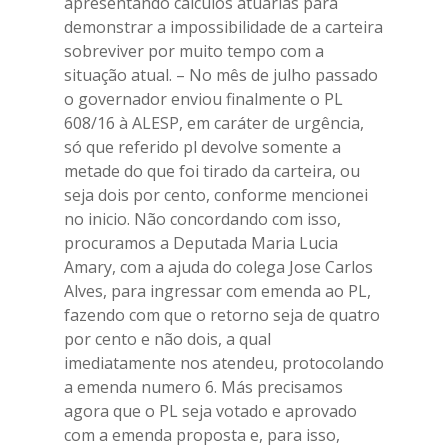
apresentando cálculos atuarias para
demonstrar a impossibilidade de a carteira
sobreviver por muito tempo com a
situação atual. – No mês de julho passado
o governador enviou finalmente o PL
608/16 à ALESP, em caráter de urgência,
só que referido pl devolve somente a
metade do que foi tirado da carteira, ou
seja dois por cento, conforme mencionei
no inicio. Não concordando com isso,
procuramos a Deputada Maria Lucia
Amary, com a ajuda do colega Jose Carlos
Alves, para ingressar com emenda ao PL,
fazendo com que o retorno seja de quatro
por cento e não dois, a qual
imediatamente nos atendeu, protocolando
a emenda numero 6. Más precisamos
agora que o PL seja votado e aprovado
com a emenda proposta e, para isso,