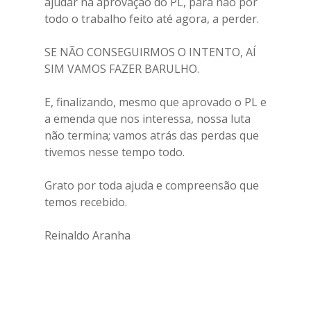
ajudar na aprovação do PL, para não pôr
todo o trabalho feito até agora, a perder.
SE NÃO CONSEGUIRMOS O INTENTO, AÍ
SIM VAMOS FAZER BARULHO.
E, finalizando, mesmo que aprovado o PL e
a emenda que nos interessa, nossa luta
não termina; vamos atrás das perdas que
tivemos nesse tempo todo.
Grato por toda ajuda e compreensão que
temos recebido.
Reinaldo Aranha