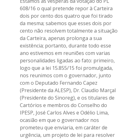
Estamos às vésperas da votação do PL
608/16 o qual pretende repor à Carteira
dois por cento dos quatro que foi tirado
da mesma; sabemos que esses dois por
cento não resolvem totalmente a situação
da Carteira, apenas prolonga a sua
existência; portanto, durante todo esse
ano estivemos em reuniões com varias
personalidades ligadas ao fato: primeiro,
logo que a lei 15.855/15 foi promulgada,
nos reunimos com o governador, junto
com o Deputado Fernando Capez
(Presidente da ALESP), Dr. Claudio Marçal
(Presidente do Sinoreg), e os titulares de
Cartórios e membros do Conselho do
IPESP, José Carlos Alves e Odélio Lima,
ocasião em que o governador nos
prometeu que enviaria, em caráter de
urgência, um projeto de lei para resolver