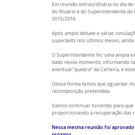
Em reunião extraordinária no dia de
do Atuário e do Superintendente do 
2015/2016.
Após amplo debate e várias simulaçõe
superávits nos últimos meses, ainda 
O Superintendente fez uma ampla ex
dado nesse momento; informando tam
eventual “quebra” da Carteira, e esse
Dessa forma temos que aguardar mai
recomposição pretendida.
Vamos continuar torcendo para que o
proporcionando a recuperação das r
Nessa mesma reunião foi aprovado p
próximo.