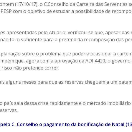
 ontem (17/10/17), o C.Conselho da Carteira das Serventias
IPESP com o objetivo de estudar a possibilidade de recompos
s apresentadas pelo Atuário, verificou-se que, apesar das r
não foi o suficiente para a pretendida recomposição das pe
planação sobre o problema que poderia ocasionar à carteir
bém que, agora com a aprovação da ADI 4420, o governo p
 risco não pretende correr.
s alguns meses para que as reservas cheguem a um patamar
 país saia dessa crise rapidamente e o mercado imobiliário
eservas.
elo C. Conselho o pagamento da bonificação de Natal (13