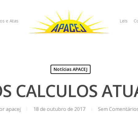
os e Atas
Leis
Co
Notícias APACEJ
S CALCULOS ATUA
or
apacej
18 de outubro de 2017
Sem Comentário