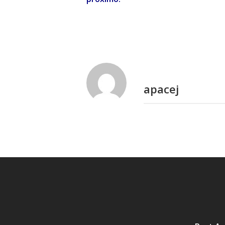
apacej