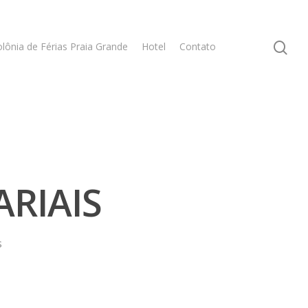
lônia de Férias Praia Grande
Hotel
Contato
RIAIS
s