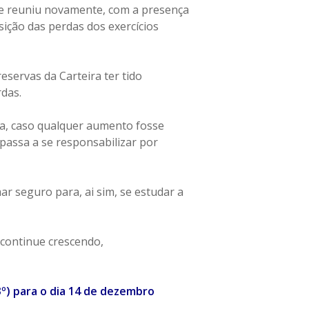
 se reuniu novamente, com a presença
ição das perdas dos exercícios
eservas da Carteira ter tido
rdas.
a, caso qualquer aumento fosse
assa a se responsabilizar por
 seguro para, ai sim, se estudar a
 continue crescendo,
º) para o dia 14 de dezembro