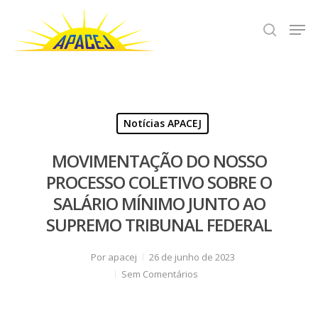
Hit enter to search or ESC to close
Notícias APACEJ
MOVIMENTAÇÃO DO NOSSO
PROCESSO COLETIVO SOBRE O
SALÁRIO MÍNIMO JUNTO AO
SUPREMO TRIBUNAL FEDERAL
Por
apacej
26 de junho de 2023
Sem Comentários