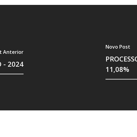
Novo Post
t Anterior
PROCESS
- 2024
11,08%