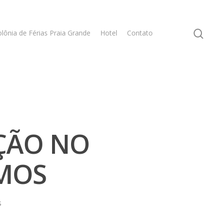
lônia de Férias Praia Grande
Hotel
Contato
ÇÃO NO
MOS
s