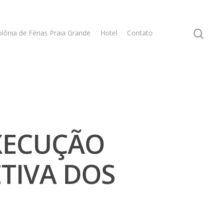
lônia de Férias Praia Grande
Hotel
Contato
XECUÇÃO
TIVA DOS