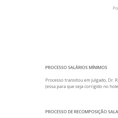
P
PROCESSO SALÁRIOS MÍNIMOS
Processo transitou em julgado, Dr.
(essa para que seja corrigido no holer
Hit enter to search or ESC to close
PROCESSO DE RECOMPOSIÇÃO SALAR