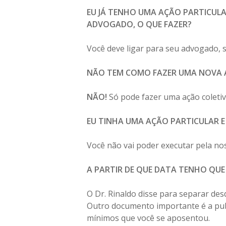
EU JÁ TENHO UMA AÇÃO PARTICULA
ADVOGADO, O QUE FAZER?
Você deve ligar para seu advogado, 
NÃO TEM COMO FAZER UMA NOVA A
NÃO!
Só pode fazer uma ação coletiv
EU TINHA UMA AÇÃO PARTICULAR E
Você não vai poder executar pela nos
A PARTIR DE QUE DATA TENHO QUE
O Dr. Rinaldo disse para separar de
Outro documento importante é a publi
mínimos que você se aposentou.