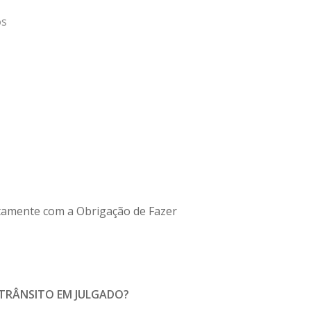
os
ntamente com a Obrigação de Fazer
 TRÂNSITO EM JULGADO?