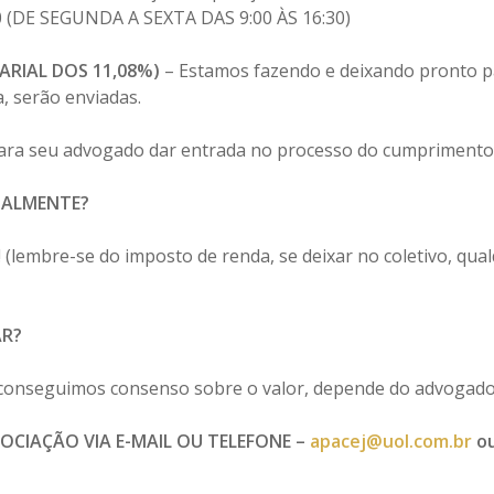
0 (DE SEGUNDA A SEXTA DAS 9:00 ÀS 16:30)
RIAL DOS 11,08%)
– Estamos fazendo e deixando pronto pa
, serão enviadas.
 para seu advogado dar entrada no processo do cumprimento
DUALMENTE?
 (lembre-se do imposto de renda, se deixar no coletivo, qual
R?
o conseguimos consenso sobre o valor, depende do advogado
CIAÇÃO VIA E-MAIL OU TELEFONE –
apacej@uol.com.br
ou