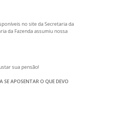
poníveis no site da Secretaria da
aria da Fazenda assumiu nossa
ustar sua pensão!
RA SE APOSENTAR O QUE DEVO