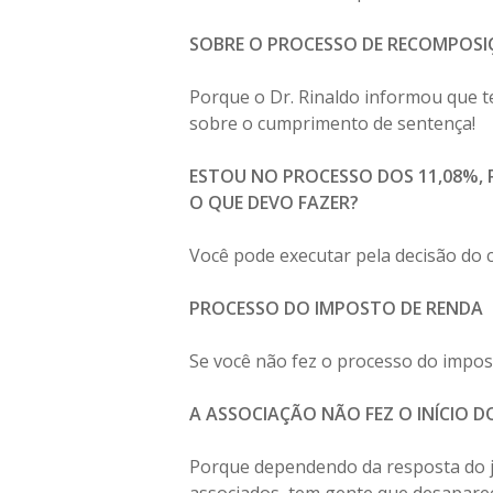
SOBRE O PROCESSO DE RECOMPOSIÇ
Porque o Dr. Rinaldo informou que t
sobre o cumprimento de sentença!
ESTOU NO PROCESSO DOS 11,08%, 
O QUE DEVO FAZER?
Você pode executar pela decisão do 
PROCESSO DO IMPOSTO DE RENDA
Se você não fez o processo do impost
A ASSOCIAÇÃO NÃO FEZ O INÍCIO 
Porque dependendo da resposta do jui
associados, tem gente que desaparec