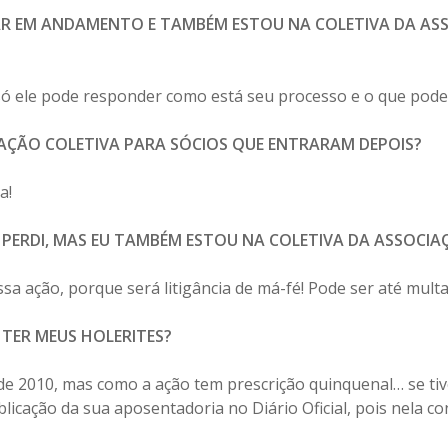
R EM ANDAMENTO E TAMBÉM ESTOU NA COLETIVA DA ASS
só ele pode responder como está seu processo e o que pode 
ÇÃO COLETIVA PARA SÓCIOS QUE ENTRARAM DEPOIS?
a!
 PERDI, MAS EU TAMBÉM ESTOU NA COLETIVA DA ASSOCIAÇ
sa ação, porque será litigância de má-fé! Pode ser até mult
 TER MEUS HOLERITES?
sde 2010, mas como a ação tem prescrição quinquenal… se t
cação da sua aposentadoria no Diário Oficial, pois nela co