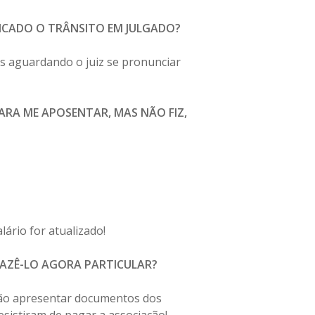
LICADO O TRÂNSITO EM JULGADO?
s aguardando o juiz se pronunciar
ARA ME APOSENTAR, MAS NÃO FIZ,
ário for atualizado!
FAZÊ-LO AGORA PARTICULAR?
iação apresentar documentos dos
sistiram de pagar a associação!