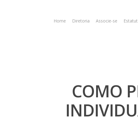
Home
Diretoria
Associe-se
Estatut
COMO P
INDIVID