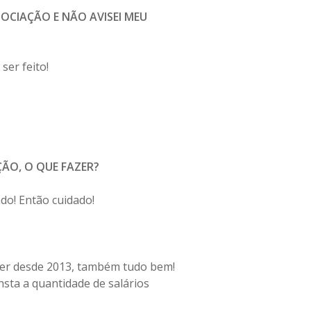
OCIAÇÃO E NÃO AVISEI MEU
ser feito!
ÃO, O QUE FAZER?
ado! Então cuidado!
iver desde 2013, também tudo bem!
nsta a quantidade de salários