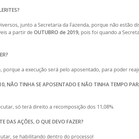
ERITES?
versos, junto a Secretaria da Fazenda, porque não estão dis
eis a partir de
OUTUBRO de 2019,
pois foi quando a Secret
ER?
, porque a execução será pelo aposentado, para poder reaj
010, NÃO TINHA SE APOSENTADO E NÃO TINHA TEMPO PA
utar, só terá direito a recomposição dos 11,08%.
TE DAS AÇÕES, O QUE DEVO FAZER?
utar, se habilitando dentro do processo!