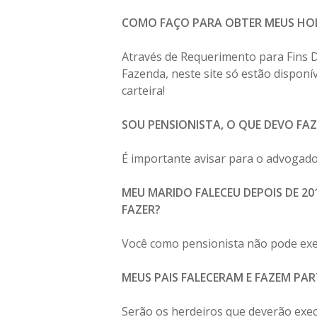
COMO FAÇO PARA OBTER MEUS HOL
Através de Requerimento para Fins Di
Fazenda, neste site só estão disponív
carteira!
SOU PENSIONISTA, O QUE DEVO FAZ
É importante avisar para o advogado
MEU MARIDO FALECEU DEPOIS DE 2
FAZER?
Você como pensionista não pode exec
MEUS PAIS FALECERAM E FAZEM PAR
Serão os herdeiros que deverão exec