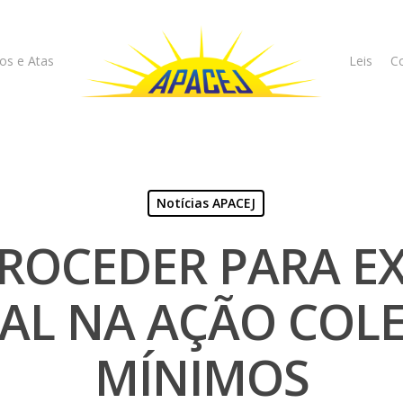
os e Atas
Leis
Co
Notícias APACEJ
ROCEDER PARA E
UAL NA AÇÃO COLE
MÍNIMOS