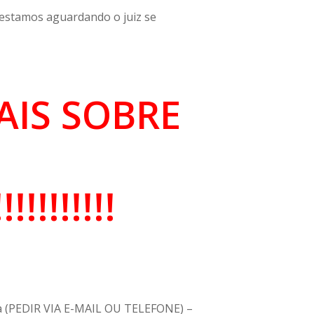
 estamos aguardando o juiz se
AIS SOBRE
!!!!!!!!
m a (PEDIR VIA E-MAIL OU TELEFONE) –