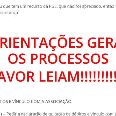
u que tem um recurso da PGE, que não foi apreciado, então
sentença!
RIENTAÇÕES GER
OS PROCESSOS
OR LEIAM!!!!!!!!!!!
TOS E VÍNCULO COM A ASSOCIAÇÃO
) –
Pedir a declaração de quitação de débitos e vínculo co