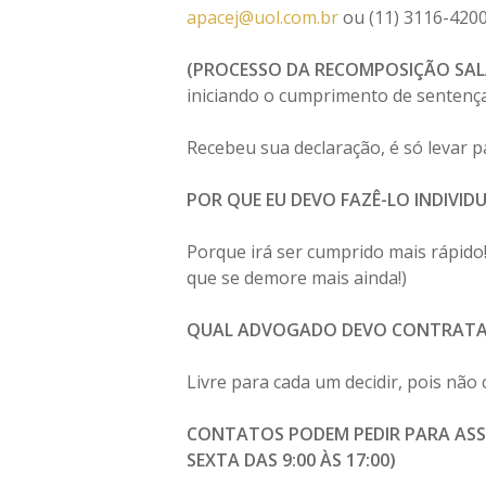
apacej@uol.com.br
ou (11) 3116-420
(PROCESSO DA RECOMPOSIÇÃO SALA
iniciando o cumprimento de sentença
Recebeu sua declaração, é só levar
POR QUE EU DEVO FAZÊ-LO INDIVI
Porque irá ser cumprido mais rápido!
que se demore mais ainda!)
QUAL ADVOGADO DEVO CONTRATA
Livre para cada um decidir, pois nã
CONTATOS PODEM PEDIR PARA ASSO
SEXTA DAS 9:00 ÀS 17:00)