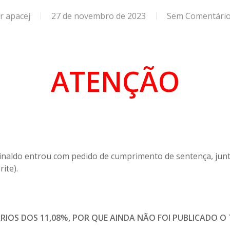
or
apacej
27 de novembro de 2023
Sem Comentári
ATENÇÃO
 Rinaldo entrou com pedido de cumprimento de sentença, ju
ite).
IOS DOS 11,08%, POR QUE AINDA NÃO FOI PUBLICADO O