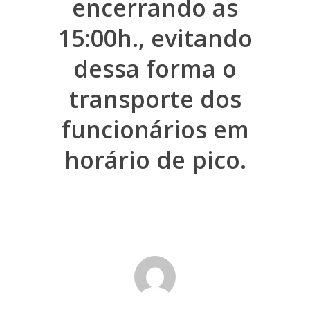
encerrando as
Grande
15:00h., evitando
Hotel
dessa forma o
Contato
transporte dos
funcionários em
horário de pico.