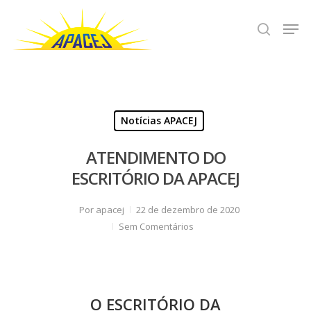
Hit enter to search or ESC to close
Notícias APACEJ
ATENDIMENTO DO
ESCRITÓRIO DA APACEJ
Por
apacej
22 de dezembro de 2020
Sem Comentários
O ESCRITÓRIO DA