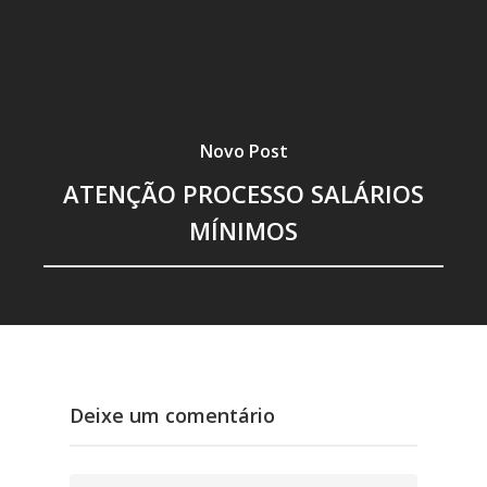
Leis
Colônia de Férias 
Grande
Hotel
Novo Post
Contato
ATENÇÃO PROCESSO SALÁRIOS
MÍNIMOS
Deixe um comentário