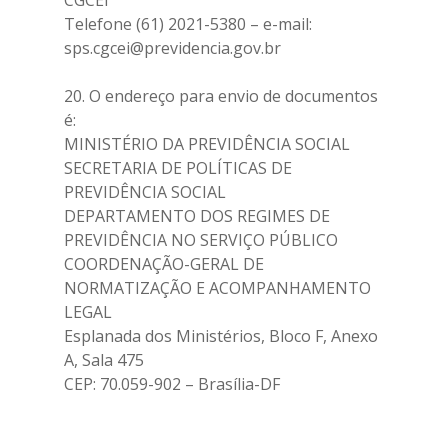
CGCEI
Telefone (61) 2021-5380 – e-mail:
sps.cgcei@previdencia.gov.br
20. O endereço para envio de documentos
é:
MINISTÉRIO DA PREVIDÊNCIA SOCIAL
SECRETARIA DE POLÍTICAS DE
PREVIDÊNCIA SOCIAL
DEPARTAMENTO DOS REGIMES DE
PREVIDÊNCIA NO SERVIÇO PÚBLICO
COORDENAÇÃO-GERAL DE
NORMATIZAÇÃO E ACOMPANHAMENTO
LEGAL
Esplanada dos Ministérios, Bloco F, Anexo
A, Sala 475
CEP: 70.059-902 – Brasília-DF