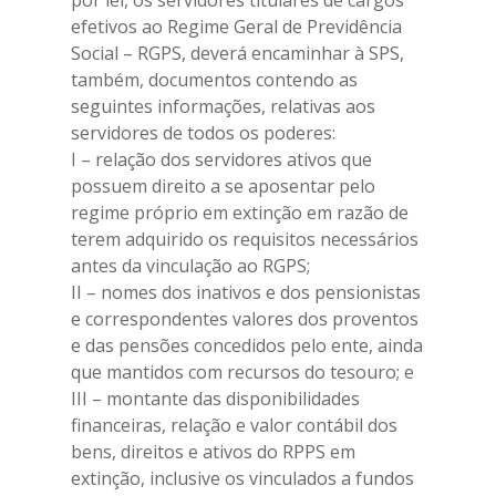
por lei, os servidores titulares de cargos
efetivos ao Regime Geral de Previdência
Social – RGPS, deverá encaminhar à SPS,
também, documentos contendo as
seguintes informações, relativas aos
servidores de todos os poderes:
I – relação dos servidores ativos que
possuem direito a se aposentar pelo
regime próprio em extinção em razão de
terem adquirido os requisitos necessários
antes da vinculação ao RGPS;
II – nomes dos inativos e dos pensionistas
e correspondentes valores dos proventos
e das pensões concedidos pelo ente, ainda
que mantidos com recursos do tesouro; e
III – montante das disponibilidades
financeiras, relação e valor contábil dos
bens, direitos e ativos do RPPS em
extinção, inclusive os vinculados a fundos