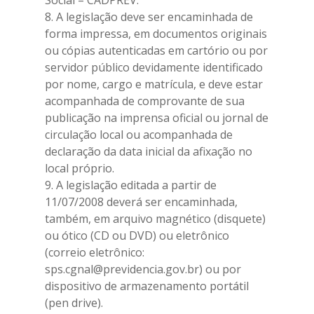
Social – CADPREV.
8. A legislação deve ser encaminhada de
forma impressa, em documentos originais
ou cópias autenticadas em cartório ou por
servidor público devidamente identificado
por nome, cargo e matrícula, e deve estar
acompanhada de comprovante de sua
publicação na imprensa oficial ou jornal de
circulação local ou acompanhada de
declaração da data inicial da afixação no
local próprio.
9. A legislação editada a partir de
11/07/2008 deverá ser encaminhada,
também, em arquivo magnético (disquete)
ou ótico (CD ou DVD) ou eletrônico
(correio eletrônico:
sps.cgnal@previdencia.gov.br) ou por
dispositivo de armazenamento portátil
(pen drive).