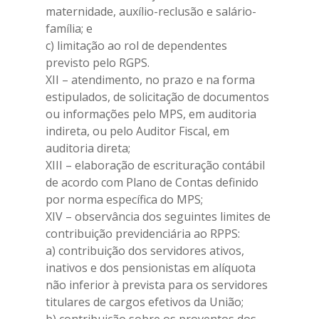
maternidade, auxílio-reclusão e salário-
família; e
c) limitação ao rol de dependentes
previsto pelo RGPS.
XII – atendimento, no prazo e na forma
estipulados, de solicitação de documentos
ou informações pelo MPS, em auditoria
indireta, ou pelo Auditor Fiscal, em
auditoria direta;
XIII – elaboração de escrituração contábil
de acordo com Plano de Contas definido
por norma específica do MPS;
XIV – observância dos seguintes limites de
contribuição previdenciária ao RPPS:
a) contribuição dos servidores ativos,
Home
inativos e dos pensionistas em alíquota
não inferior à prevista para os servidores
Diretoria
titulares de cargos efetivos da União;