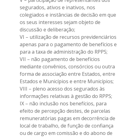
V – participação de representantes dos
segurados, ativos e inativos, nos
colegiados e instâncias de decisão em que
os seus interesses sejam objeto de
discussão e deliberação;
VI – utilização de recursos previdenciários
apenas para o pagamento de benefícios e
para a taxa de administração do RPPS;
VII – não pagamento de benefícios
mediante convênios, consórcios ou outra
forma de associação entre Estados, entre
Estados e Municípios e entre Municípios;
VIII – pleno acesso dos segurados às
informações relativas à gestão do RPPS;
IX – não inclusão nos benefícios, para
efeito de percepção destes, de parcelas
remuneratórias pagas em decorrência de
local de trabalho, de função de confiança
ou de cargo em comissão e do abono de