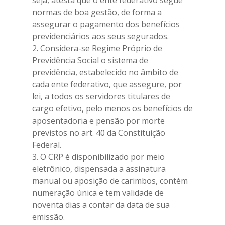
seja, atesta que o ente federativo segue
normas de boa gestão, de forma a
assegurar o pagamento dos benefícios
previdenciários aos seus segurados.
2. Considera-se Regime Próprio de
Previdência Social o sistema de
previdência, estabelecido no âmbito de
cada ente federativo, que assegure, por
lei, a todos os servidores titulares de
cargo efetivo, pelo menos os benefícios de
aposentadoria e pensão por morte
previstos no art. 40 da Constituição
Federal.
3. O CRP é disponibilizado por meio
eletrônico, dispensada a assinatura
manual ou aposição de carimbos, contém
numeração única e tem validade de
noventa dias a contar da data de sua
emissão.