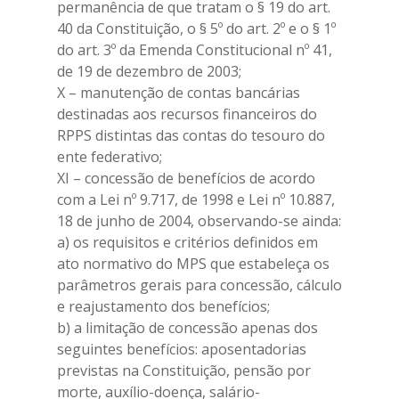
permanência de que tratam o § 19 do art.
40 da Constituição, o § 5º do art. 2º e o § 1º
do art. 3º da Emenda Constitucional nº 41,
de 19 de dezembro de 2003;
X – manutenção de contas bancárias
destinadas aos recursos financeiros do
RPPS distintas das contas do tesouro do
ente federativo;
XI – concessão de benefícios de acordo
com a Lei nº 9.717, de 1998 e Lei nº 10.887,
18 de junho de 2004, observando-se ainda:
a) os requisitos e critérios definidos em
ato normativo do MPS que estabeleça os
parâmetros gerais para concessão, cálculo
e reajustamento dos benefícios;
b) a limitação de concessão apenas dos
seguintes benefícios: aposentadorias
previstas na Constituição, pensão por
morte, auxílio-doença, salário-