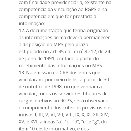
com finalidade previdenciária, existente na
competência da vinculação ao RGPS e na
competência em que for prestada a
informação;
12. A documentação que tenha originado
as informações acima deverá permanecer
à disposição do MPS pelo prazo
estipulado no art. 45 da Lei nº 8.212, de 24
de julho de 1991, contado a partir do
recebimento das informações no MPS.
13. Na emissão do CRP dos entes que
vincularam, por meio de lei, a partir de 30
de outubro de 1998, ou que venham a
vincular, todos os servidores titulares de
cargos efetivos ao RGPS, será observado
o cumprimento dos critérios previstos nos
incisos I, III, V, VI, VII, VIII, IX, X, XI, XII, XIV,
XV, e XVI, alíneas “a”, “c”, “d”, “e” e “g”, do
item 10 deste informativo, e dos