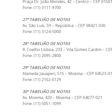
Praça Dr. João Mendes, 42 – Centro – CEP 0150
Fone: (11) 3111-9700
27º TABELIÃO DE NOTAS
Av. São Luís, 59 – República – CEP 08421-030
Fone: (11) 3124-5000
28º TABELIÃO DE NOTAS
R. Coelho Lisboa, 233 – Vila Gomes Cardim – C
Fone: (11) 2095-2800
29º TABELIÃO DE NOTAS
Alameda Jauaperi, 515 – Moema – CEP 04523-0
Fone: (11) 2102-0129
30º TABELIÃO DE NOTAS
Av. Moema, 420 – Moema – CEP 04077-021
Fone: (11) 5051-1099