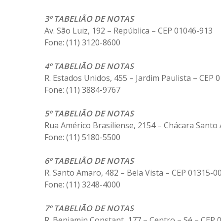
3º TABELIÃO DE NOTAS
Av. São Luiz, 192 – República – CEP 01046-913
Fone: (11) 3120-8600
4º TABELIÃO DE NOTAS
R. Estados Unidos, 455 – Jardim Paulista – CEP 
Hit enter to search or ESC to close
Fone: (11) 3884-9767
5º TABELIÃO DE NOTAS
Rua Américo Brasiliense, 2154 – Chácara Santo
Fone: (11) 5180-5500
6º TABELIÃO DE NOTAS
R. Santo Amaro, 482 – Bela Vista – CEP 01315-0
Fone: (11) 3248-4000
7º TABELIÃO DE NOTAS
R. Benjamin Constant, 177 – Centro – Sé – CEP 