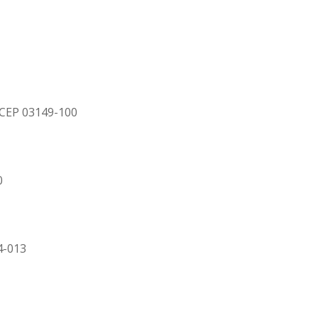
– CEP 03149-100
0
4-013