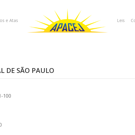
os e Atas
Leis
Co
AL DE SÃO PAULO
1-100
0