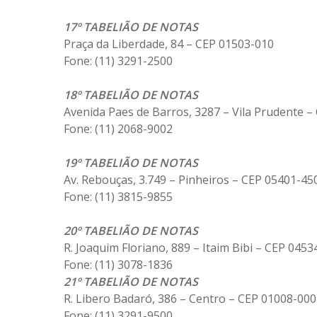
17º TABELIÃO DE NOTAS
Praça da Liberdade, 84 – CEP 01503-010
Fone: (11) 3291-2500
18º TABELIÃO DE NOTAS
Avenida Paes de Barros, 3287 – Vila Prudente 
Fone: (11) 2068-9002
19º TABELIÃO DE NOTAS
Av. Rebouças, 3.749 – Pinheiros – CEP 05401-45
Fone: (11) 3815-9855
20º TABELIÃO DE NOTAS
R. Joaquim Floriano, 889 – Itaim Bibi – CEP 0453
Fone: (11) 3078-1836
21º TABELIÃO DE NOTAS
R. Libero Badaró, 386 – Centro – CEP 01008-000
Fone: (11) 3291-9500