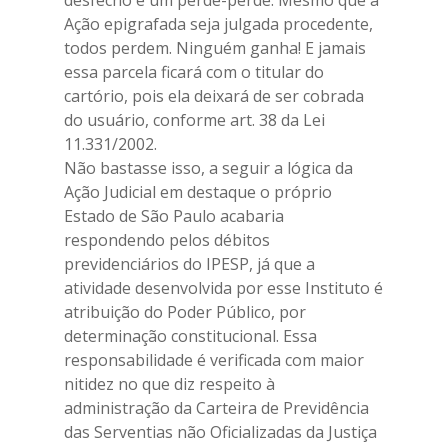
desfecho é um perde-perde. Mesmo que a
Ação epigrafada seja julgada procedente,
todos perdem. Ninguém ganha! E jamais
essa parcela ficará com o titular do
cartório, pois ela deixará de ser cobrada
do usuário, conforme art. 38 da Lei
11.331/2002.
Não bastasse isso, a seguir a lógica da
Ação Judicial em destaque o próprio
Estado de São Paulo acabaria
respondendo pelos débitos
previdenciários do IPESP, já que a
atividade desenvolvida por esse Instituto é
atribuição do Poder Público, por
determinação constitucional. Essa
responsabilidade é verificada com maior
nitidez no que diz respeito à
administração da Carteira de Previdência
das Serventias não Oficializadas da Justiça