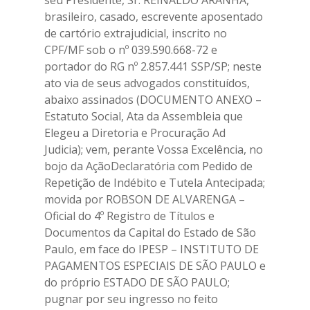
seu Presidente, Sr. REINALDO ARANHA,
brasileiro, casado, escrevente aposentado
de cartório extrajudicial, inscrito no
CPF/MF sob o nº 039.590.668-72 e
portador do RG nº 2.857.441 SSP/SP; neste
ato via de seus advogados constituídos,
abaixo assinados (DOCUMENTO ANEXO –
Estatuto Social, Ata da Assembleia que
Elegeu a Diretoria e Procuração Ad
Judicia); vem, perante Vossa Excelência, no
bojo da AçãoDeclaratória com Pedido de
Repetição de Indébito e Tutela Antecipada;
movida por ROBSON DE ALVARENGA –
Oficial do 4º Registro de Títulos e
Documentos da Capital do Estado de São
Paulo, em face do IPESP – INSTITUTO DE
PAGAMENTOS ESPECIAIS DE SÃO PAULO e
do próprio ESTADO DE SÃO PAULO;
pugnar por seu ingresso no feito