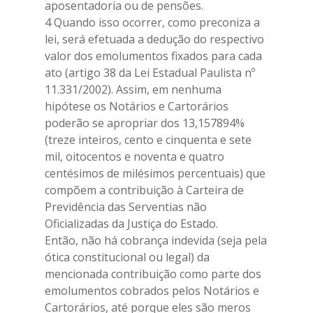
aposentadoria ou de pensões.
4 Quando isso ocorrer, como preconiza a
lei, será efetuada a dedução do respectivo
valor dos emolumentos fixados para cada
ato (artigo 38 da Lei Estadual Paulista nº
11.331/2002). Assim, em nenhuma
hipótese os Notários e Cartorários
poderão se apropriar dos 13,157894%
(treze inteiros, cento e cinquenta e sete
mil, oitocentos e noventa e quatro
centésimos de milésimos percentuais) que
compõem a contribuição à Carteira de
Previdência das Serventias não
Oficializadas da Justiça do Estado.
Então, não há cobrança indevida (seja pela
ótica constitucional ou legal) da
mencionada contribuição como parte dos
emolumentos cobrados pelos Notários e
Cartorários, até porque eles são meros