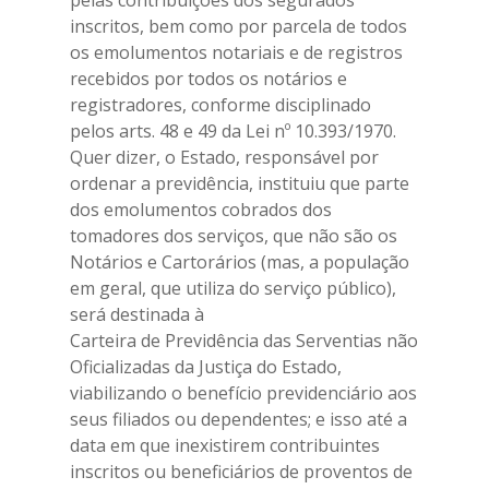
pelas contribuições dos segurados
inscritos, bem como por parcela de todos
os emolumentos notariais e de registros
recebidos por todos os notários e
registradores, conforme disciplinado
pelos arts. 48 e 49 da Lei nº 10.393/1970.
Quer dizer, o Estado, responsável por
ordenar a previdência, instituiu que parte
dos emolumentos cobrados dos
tomadores dos serviços, que não são os
Notários e Cartorários (mas, a população
em geral, que utiliza do serviço público),
será destinada à
Carteira de Previdência das Serventias não
Oficializadas da Justiça do Estado,
viabilizando o benefício previdenciário aos
seus filiados ou dependentes; e isso até a
data em que inexistirem contribuintes
inscritos ou beneficiários de proventos de