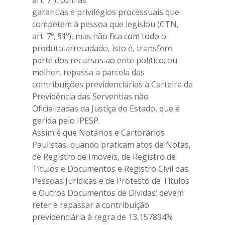
art. 7º), com as
garantias e privilégios processuais que
competem à pessoa que legislou (CTN,
art. 7º, §1º), mas não fica com todo o
produto arrecadado, isto é, transfere
parte dos recursos ao ente político; ou
melhor, repassa a parcela das
contribuições previdenciárias à Carteira de
Previdência das Serventias não
Oficializadas da Justiça do Estado, que é
gerida pelo IPESP.
Assim é que Notários e Cartorários
Paulistas, quando praticam atos de Notas,
de Registro de Imóveis, de Registro de
Títulos e Documentos e Registro Civil das
Pessoas Jurídicas e de Protesto de Títulos
e Outros Documentos de Dívidas; devem
reter e repassar a contribuição
previdenciária à regra de 13,157894%