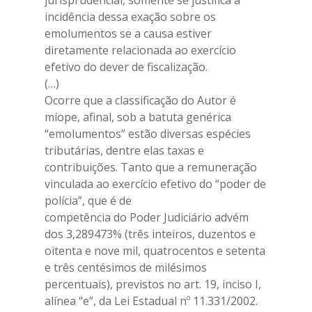
jurisprudencial, somente se justifica a
incidência dessa exação sobre os
emolumentos se a causa estiver
diretamente relacionada ao exercício
efetivo do dever de fiscalização.
(…)
Ocorre que a classificação do Autor é
míope, afinal, sob a batuta genérica
“emolumentos” estão diversas espécies
tributárias, dentre elas taxas e
contribuições. Tanto que a remuneração
vinculada ao exercício efetivo do “poder de
polícia”, que é de
competência do Poder Judiciário advém
dos 3,289473% (três inteiros, duzentos e
oitenta e nove mil, quatrocentos e setenta
e três centésimos de milésimos
percentuais), previstos no art. 19, inciso I,
alínea “e”, da Lei Estadual nº 11.331/2002.