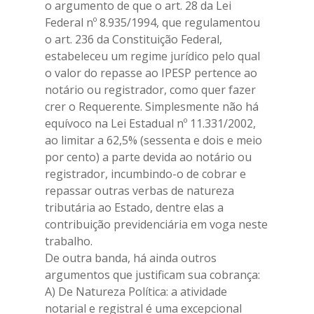
o argumento de que o art. 28 da Lei
Federal nº 8.935/1994, que regulamentou
o art. 236 da Constituição Federal,
estabeleceu um regime jurídico pelo qual
o valor do repasse ao IPESP pertence ao
notário ou registrador, como quer fazer
crer o Requerente. Simplesmente não há
equívoco na Lei Estadual nº 11.331/2002,
ao limitar a 62,5% (sessenta e dois e meio
por cento) a parte devida ao notário ou
registrador, incumbindo-o de cobrar e
repassar outras verbas de natureza
tributária ao Estado, dentre elas a
contribuição previdenciária em voga neste
trabalho.
De outra banda, há ainda outros
argumentos que justificam sua cobrança:
A) De Natureza Política: a atividade
notarial e registral é uma excepcional