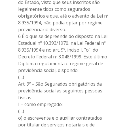
do Estado, visto que seus inscritos são
legalmente tidos como segurados
obrigatórios e que, até o advento da Lei nº
8.935/1994, não podia optar por regime
previdenciário diverso.
6 É o que se depreende do disposto na Lei
Estadual nº 10.393/1970, na Lei Federal nº
8.935/1994 e no art. 9º, inciso I, “o”, do
Decreto Federal nº 3.048/1999. Este último
Diploma regulamenta o regime geral de
previdência social, dispondo:
(…)
Art. 9º – São Segurados obrigatórios da
previdência social as seguintes pessoas
físicas:
I – como empregado:
(…)
o) o escrevente e o auxiliar contratados
por titular de serviços notariais e de