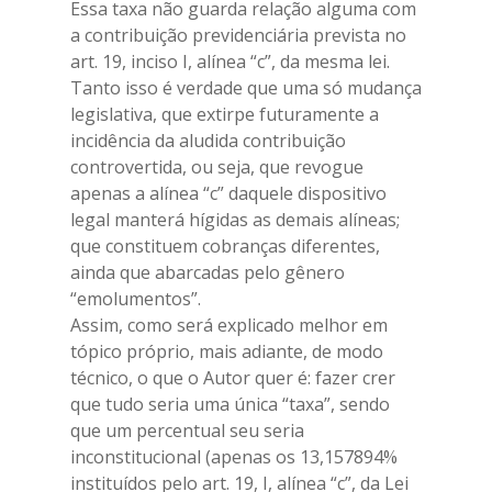
Essa taxa não guarda relação alguma com
a contribuição previdenciária prevista no
art. 19, inciso I, alínea “c”, da mesma lei.
Tanto isso é verdade que uma só mudança
legislativa, que extirpe futuramente a
incidência da aludida contribuição
controvertida, ou seja, que revogue
apenas a alínea “c” daquele dispositivo
legal manterá hígidas as demais alíneas;
que constituem cobranças diferentes,
ainda que abarcadas pelo gênero
“emolumentos”.
Assim, como será explicado melhor em
tópico próprio, mais adiante, de modo
técnico, o que o Autor quer é: fazer crer
que tudo seria uma única “taxa”, sendo
que um percentual seu seria
inconstitucional (apenas os 13,157894%
instituídos pelo art. 19, I, alínea “c”, da Lei