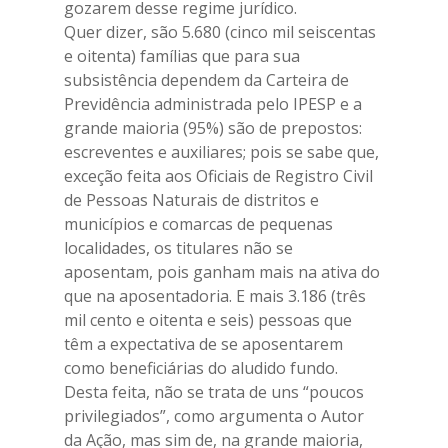
gozarem desse regime jurídico.
Quer dizer, são 5.680 (cinco mil seiscentas
e oitenta) famílias que para sua
subsistência dependem da Carteira de
Previdência administrada pelo IPESP e a
grande maioria (95%) são de prepostos:
escreventes e auxiliares; pois se sabe que,
exceção feita aos Oficiais de Registro Civil
de Pessoas Naturais de distritos e
municípios e comarcas de pequenas
localidades, os titulares não se
aposentam, pois ganham mais na ativa do
que na aposentadoria. E mais 3.186 (três
mil cento e oitenta e seis) pessoas que
têm a expectativa de se aposentarem
como beneficiárias do aludido fundo.
Desta feita, não se trata de uns “poucos
privilegiados”, como argumenta o Autor
da Ação, mas sim de, na grande maioria,