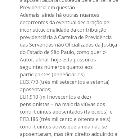
a aposentadoria custeada pela Carteira de
Previdência em questão.
Ademais, ainda há outras nuances
decorrentes da eventual declaração de
inconstitucionalidade da contribuição
previdenciária à Carteira de Previdência
das Serventias não Oficializadas da Justiça
do Estado de São Paulo, como quer o
Autor, afinal, hoje esta possui os
seguintes números quanto aos
participantes (beneficiários):
3.770 (três mil setecentos e setenta)
aposentados;
1.910 (mil novecentos e dez)
pensionistas – na maioria viúvas dos
contribuintes aposentados (falecidos); e
3.186 (três mil cento e oitenta e seis)
contribuintes ativos que ainda não se
aposentaram, mas têm direito adquirido a