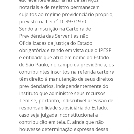
escreventes e auxiliares de serviços
notariais e de registro permanecem
sujeitos ao regime previdenciário próprio,
previsto na Lei nº 10.393/1970.
Sendo a inscrição na Carteira de
Previdência das Serventias não
Oficializadas da Justiça do Estado
obrigatória; e tendo em vista que o IPESP
é entidade que atua em nome do Estado
de São Paulo, no campo da previdência, os
contribuintes inscritos na referida carteira
têm direito à manutenção de seus direitos
previdenciários, independentemente do
instituto que administre seus recursos.
Tem-se, portanto, indiscutível previsão de
responsabilidade subsidiária do Estado,
caso seja julgada inconstitucional a
contribuição em tela. E, ainda que não
houvesse determinação expressa dessa