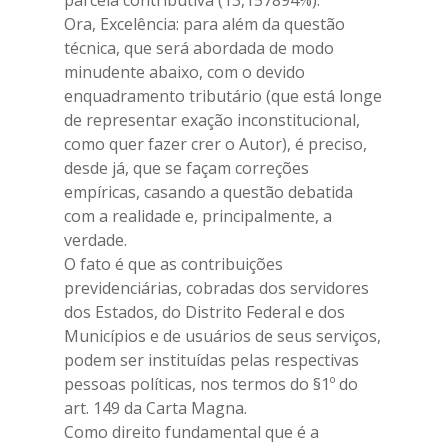
parcela contributiva (13,157894%).
Ora, Excelência: para além da questão
técnica, que será abordada de modo
minudente abaixo, com o devido
enquadramento tributário (que está longe
de representar exação inconstitucional,
como quer fazer crer o Autor), é preciso,
desde já, que se façam correções
empíricas, casando a questão debatida
com a realidade e, principalmente, a
verdade.
O fato é que as contribuições
previdenciárias, cobradas dos servidores
dos Estados, do Distrito Federal e dos
Municípios e de usuários de seus serviços,
podem ser instituídas pelas respectivas
pessoas políticas, nos termos do §1º do
art. 149 da Carta Magna.
Como direito fundamental que é a