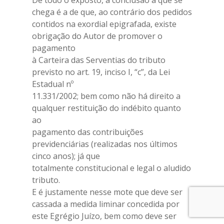
De todo o exposto, a conclusão a que se
chega é a de que, ao contrário dos pedidos
contidos na exordial epigrafada, existe
obrigação do Autor de promover o
pagamento
à Carteira das Serventias do tributo
previsto no art. 19, inciso I, “c”, da Lei
Estadual nº
11.331/2002; bem como não há direito a
qualquer restituição do indébito quanto
ao
pagamento das contribuições
previdenciárias (realizadas nos últimos
cinco anos); já que
totalmente constitucional e legal o aludido
tributo.
E é justamente nesse mote que deve ser
cassada a medida liminar concedida por
este Egrégio Juízo, bem como deve ser