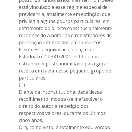
possui 25 funcionários, mas nenhum deles
está vinculado a esse regime especial de
previdência, atualmente em extinção, que
privilegia alguns poucos particulares, em
detrimento do direito constitucionalmente
reconhecido a notários e registradores de
percepção integral dos emolumentos.
E, sob essa equivocada ótica, a Lei
Estadual nº 11.331/2001 instituiu um
estranho imposto inominado para gerar
receita em favor desse pequeno grupo de
particulares.
(…)
Diante da inconstitucionalidade desse
recolhimento, mostra-se inafastável o
direito do autor à repetição dos
respectivos valores, durante os últimos
cinco anos.
Ora, como visto, é totalmente equivocado