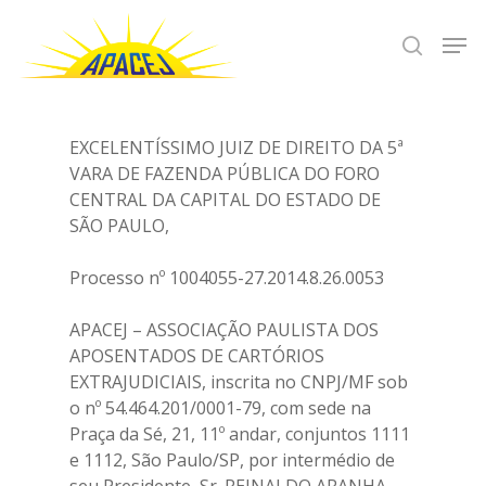
Hit enter to search or ESC to close
EXCELENTÍSSIMO JUIZ DE DIREITO DA 5ª
VARA DE FAZENDA PÚBLICA DO FORO
CENTRAL DA CAPITAL DO ESTADO DE
SÃO PAULO,
Processo nº 1004055-27.2014.8.26.0053
APACEJ – ASSOCIAÇÃO PAULISTA DOS
APOSENTADOS DE CARTÓRIOS
EXTRAJUDICIAIS, inscrita no CNPJ/MF sob
o nº 54.464.201/0001-79, com sede na
Praça da Sé, 21, 11º andar, conjuntos 1111
e 1112, São Paulo/SP, por intermédio de