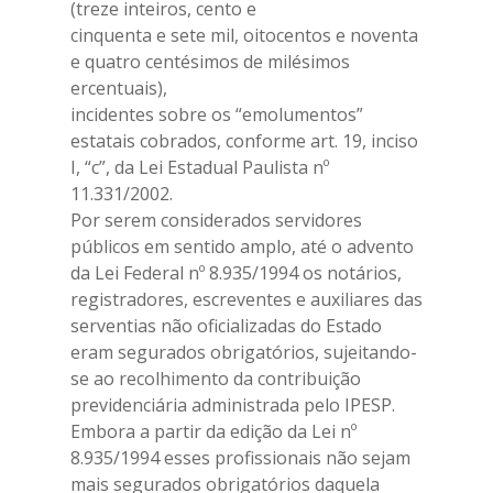
(treze inteiros, cento e
cinquenta e sete mil, oitocentos e noventa
e quatro centésimos de milésimos
ercentuais),
incidentes sobre os “emolumentos”
estatais cobrados, conforme art. 19, inciso
I, “c”, da Lei Estadual Paulista nº
11.331/2002.
Por serem considerados servidores
públicos em sentido amplo, até o advento
da Lei Federal nº 8.935/1994 os notários,
registradores, escreventes e auxiliares das
serventias não oficializadas do Estado
eram segurados obrigatórios, sujeitando-
se ao recolhimento da contribuição
previdenciária administrada pelo IPESP.
Embora a partir da edição da Lei nº
8.935/1994 esses profissionais não sejam
mais segurados obrigatórios daquela